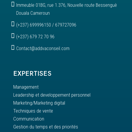

Immeuble 01BG, rue 1.376, Nouvelle route Bessenguè
Douala Cameroun

(+237) 699996150 / 679727096

(+237) 679 72 70 96

Contact@addvaconseil.com
EXPERTISES
Management
Leadership et developpement personnel
Marketing/Marketing digital
Techniques de vente
Communication
Gestion du temps et des priorités