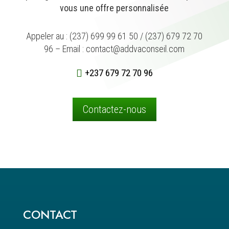
vous une offre personnalisée
Appeler au : (237) 699 99 61 50 / (237) 679 72 70
96 – Email : contact@addvaconseil.com
+237 679 72 70 96

Contactez-nous
CONTACT