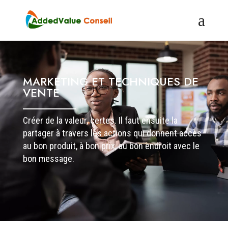
MARKETING ET TECHNIQUES DE
VENTE
Créer de la valeur, certes. Il faut ensuite la
partager à travers les actions qui donnent accès
au bon produit, à bon prix, au bon endroit avec le
bon message.