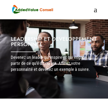
LEADERSHIP ET DEVELOPPEMENT
PERSONNEL
Devenez un leader qui inspire et qui engage à
partir de ce qu’il dit ou fait. Affinez votre
personnalité et devenez un exemple à suivre.