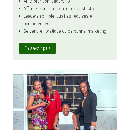
Améliorer son leadership
Affirmer son leadership : les obstacles
Leadership : rôle, qualités requises et
compétences
Se vendre : pratique du personnal-marketing
En savoir plus