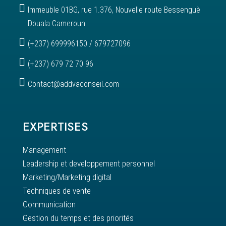

Immeuble 01BG, rue 1.376, Nouvelle route Bessenguè
Douala Cameroun

(+237) 699996150 / 679727096

(+237) 679 72 70 96

Contact@addvaconseil.com
EXPERTISES
Management
Leadership et developpement personnel
Marketing/Marketing digital
Techniques de vente
Communication
Gestion du temps et des priorités