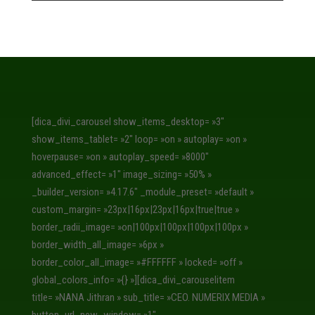
[dica_divi_carousel show_items_desktop= »3″
show_items_tablet= »2″ loop= »on » autoplay= »on »
hoverpause= »on » autoplay_speed= »8000″
advanced_effect= »1″ image_sizing= »50% »
_builder_version= »4.17.6″ _module_preset= »default »
custom_margin= »23px|16px|23px|16px|true|true »
border_radii_image= »on|100px|100px|100px|100px »
border_width_all_image= »6px »
border_color_all_image= »#FFFFFF » locked= »off »
global_colors_info= »{} »][dica_divi_carouselitem
title= »NANA Jithran » sub_title= »CEO. NUMERIX MEDIA »
button_url_new_window= »1″