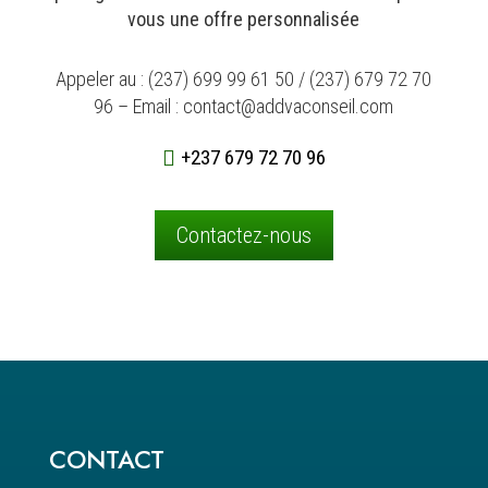
vous une offre personnalisée
Appeler au : (237) 699 99 61 50 / (237) 679 72 70
96 – Email : contact@addvaconseil.com
+237 679 72 70 96

Contactez-nous
CONTACT